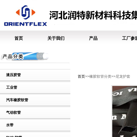
首页
关于我们
产品
工厂参
液压胶管
首页
>>橡胶软管分类>>尼龙护套
工业管
汽车橡胶软管
气动软管
水带