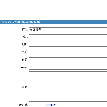
me to send your message to us
产品:
姓名
地址:
电话:
传真:
E-mail:
留言:
验证码: