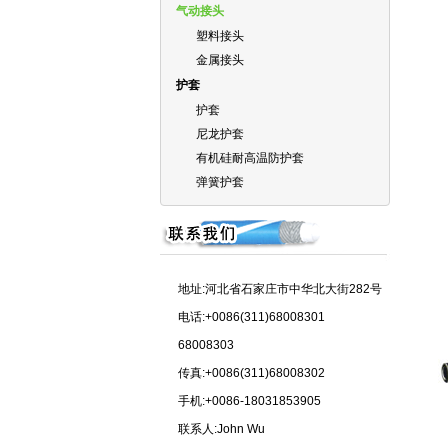
气动接头
塑料接头
金属接头
护套
护套
尼龙护套
有机硅耐高温防护套
弹簧护套
地址:河北省石家庄市中华北大街282号
电话:+0086(311)68008301
68008303
传真:+0086(311)68008302
手机:+0086-18031853905
联系人:John Wu