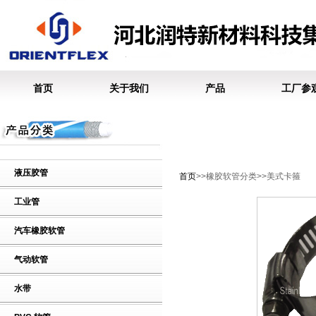
首页
关于我们
产品
工厂参
液压胶管
首页
>>橡胶软管分类>>美式卡箍
工业管
汽车橡胶软管
气动软管
水带