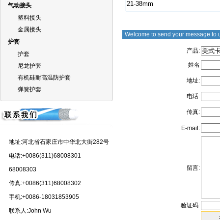
21-38mm
气动接头
塑料接头
金属接头
Welcome to send your message to 
护套
产品:
护套
姓名
尼龙护套
有机硅耐高温防护套
地址:
弹簧护套
电话:
传真:
E-mail:
地址:河北省石家庄市中华北大街282号
电话:+0086(311)68008301
留言:
68008303
传真:+0086(311)68008302
手机:+0086-18031853905
验证码:
联系人:John Wu