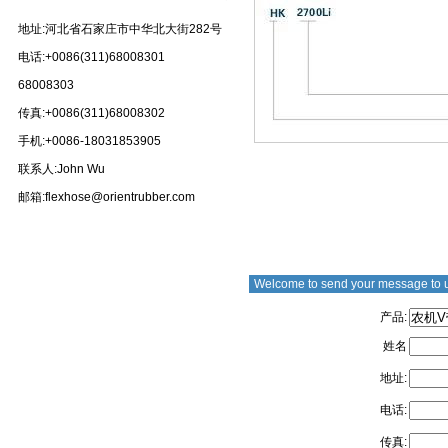
地址:河北省石家庄市中华北大街282号
电话:+0086(311)68008301
68008303
传真:+0086(311)68008302
手机:+0086-18031853905
联系人:John Wu
邮箱:flexhose@orientrubber.com
Welcome to send your message to 
产品:
姓名
地址:
电话:
传真: