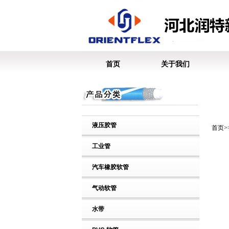
首页
关于我们
液压胶管
首页
工业管
汽车橡胶软管
气动软管
水带