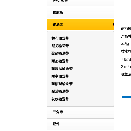
PVC 软管
橡胶板
传送带
耐油
产品
棉布输送带
本品
尼龙输送带
技术
聚酯输送带
1.耐
耐热输送带
2.耐
耐高温输送带
覆盖
耐寒输送带
耐酸碱输送带
耐油输送带
花纹输送带
三角带
配件