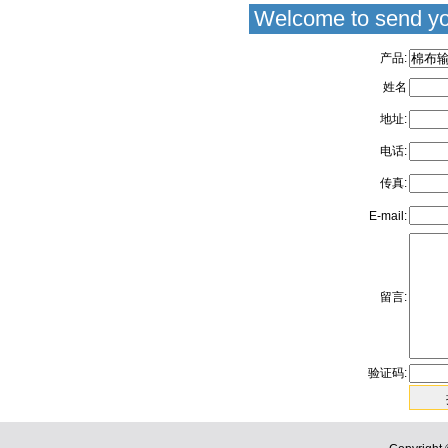
Welcome to send yo
产品:
姓名
地址:
电话:
传真:
E-mail:
留言:
验证码: