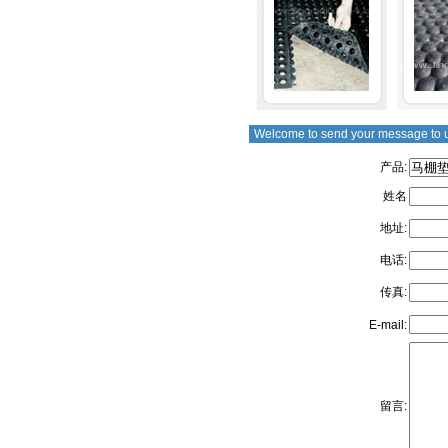
Welcome to send your message to 
产品:
姓名
地址:
电话:
传真:
E-mail:
留言: