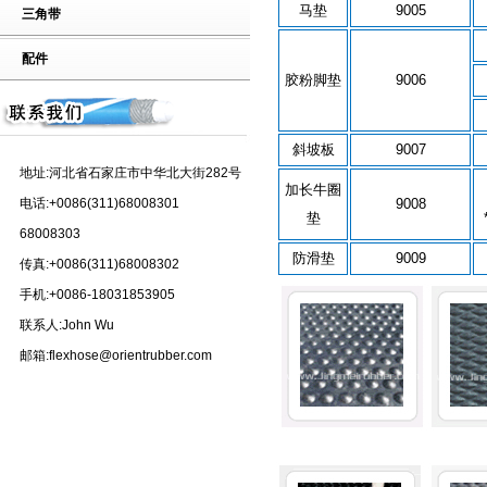
马垫
9005
三角带
配件
胶粉脚垫
9006
斜坡板
9007
地址:河北省石家庄市中华北大街282号
加长牛圈
电话:+0086(311)68008301
9008
垫
68008303
防滑垫
9009
传真:+0086(311)68008302
手机:+0086-18031853905
联系人:John Wu
邮箱:flexhose@orientrubber.com