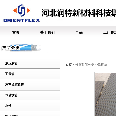
首页
关于我们
产品
工厂参
液压胶管
首页
>>橡胶软管分类>>马棚垫
工业管
汽车橡胶软管
气动软管
水带