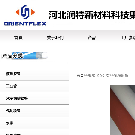
首页
关于我们
产品
工厂参
液压胶管
首页
>>橡胶软管分类>>氟橡胶板
工业管
汽车橡胶软管
气动软管
水带