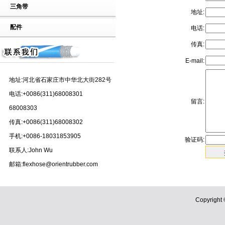
三角带
地址:
配件
电话:
传真:
E-mail:
地址:河北省石家庄市中华北大街282号
电话:+0086(311)68008301
留言:
68008303
传真:+0086(311)68008302
手机:+0086-18031853905
验证码:
联系人:John Wu
邮箱:flexhose@orientrubber.com
Copyri