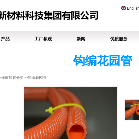
Englis
产品
工厂参观
新闻
优质服务
钩编花园管
>>橡胶软管分类>>钩编花园管