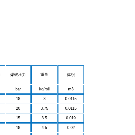
力
爆破压力
重量
体积
bar
kg/roll
m3
18
3
0.0115
20
3.75
0.0115
15
3.5
0.019
18
4.5
0.02