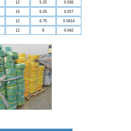
12
5.25
0.026
15
6.25
0.027
12
6.75
0.0414
12
8
0.042