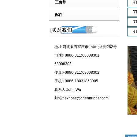
三角带
RT
RT
配件
RT
RT
地址:河北省石家庄市中华北大街282号
电话:+0086(311)68008301
68008303
传真:+0086(311)68008302
手机:+0086-18031853905
联系人:John Wu
邮箱:flexhose@orientrubber.com