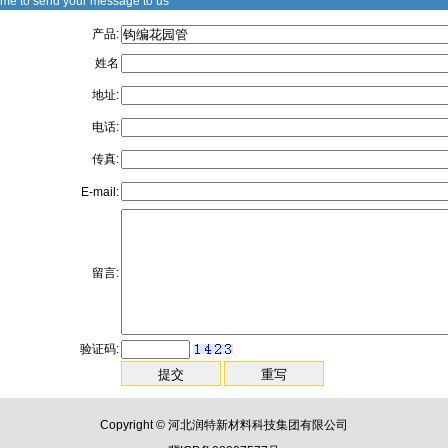
me to send your message to us
产品:
姓名
地址:
电话:
传真:
E-mail:
留言:
验证码:
Copyright © 河北润特新材料科技集团有限公司