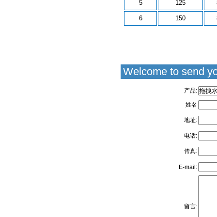
5
125
6
150
Welcome to send yo
产品:
姓名
地址:
电话:
传真:
E-mail:
留言: