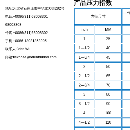
产品压力指数
地址:河北省石家庄市中华北大街282号
工
内径尺寸
电话:+0086(311)68008301
68008303
lnch
MM
传真:+0086(311)68008302
1
25
手机:+0086-18031853905
1—1/2
40
联系人:John Wu
邮箱:flexhose@orientrubber.com
1—3/4
45
2
50
2—1/2
65
2—3/4
70
3
80
3—1/2
90
4
100
4—1/2
110