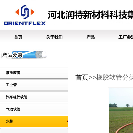
首页
关于我们
产品
工厂参
液压胶管
首页
>>橡胶软管分
工业管
汽车橡胶软管
气动软管
水带