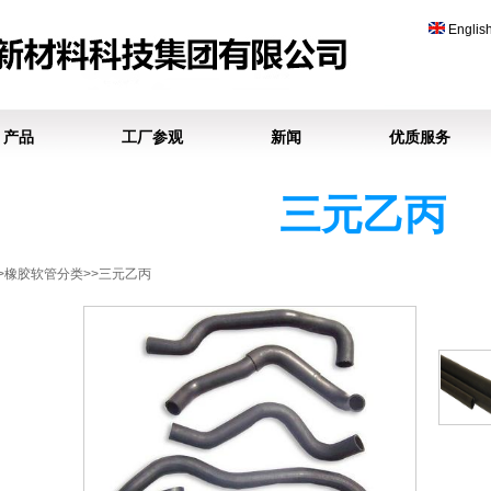
Englis
产品
工厂参观
新闻
优质服务
三元乙丙
>>橡胶软管分类>>三元乙丙