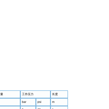
重量
工作压力
长度
bar
psi
m