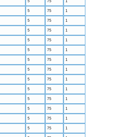
5
75
1
5
75
1
5
75
1
5
75
1
5
75
1
5
75
1
5
75
1
5
75
1
5
75
1
5
75
1
5
75
1
5
75
1
5
75
1
5
75
1