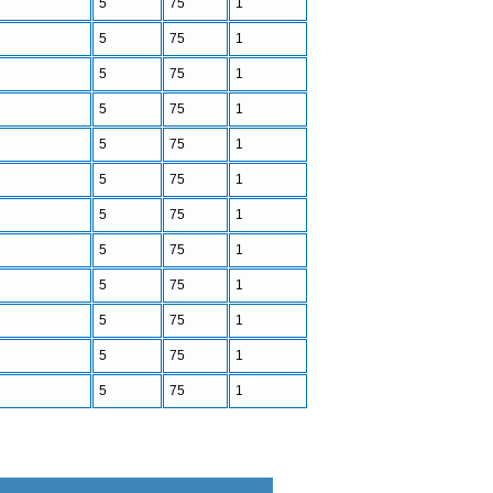
5
75
1
5
75
1
5
75
1
5
75
1
5
75
1
5
75
1
5
75
1
5
75
1
5
75
1
5
75
1
5
75
1
5
75
1