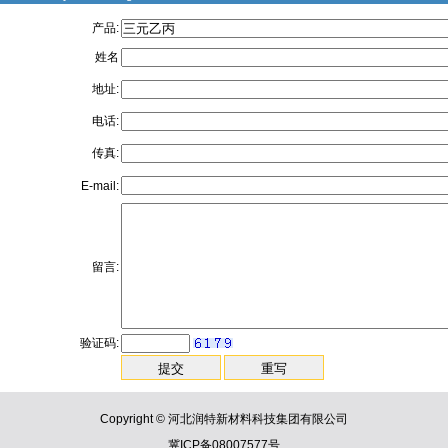
产品:
姓名
地址:
电话:
传真:
E-mail:
留言:
验证码:
Copyright © 河北润特新材料科技集团有限公司
冀ICP备08007577号