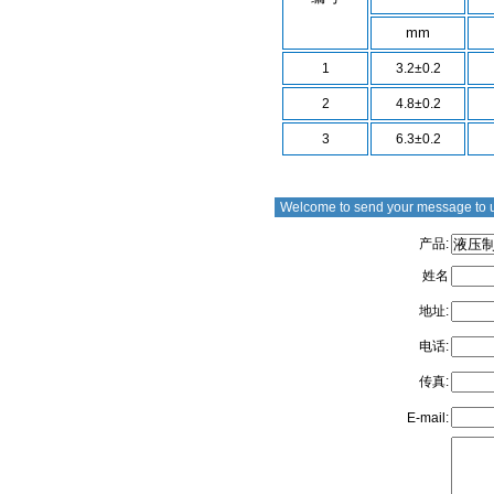
mm
1
3.2±0.2
2
4.8±0.2
3
6.3±0.2
Welcome to send your message to 
产品:
姓名
地址:
电话:
传真:
E-mail: