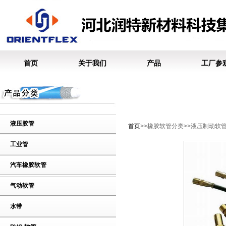
首页
关于我们
产品
工厂参
液压胶管
首页
>>橡胶软管分类>>液压制动软
工业管
汽车橡胶软管
气动软管
水带