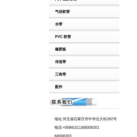
气动软管
水带
PVC 软管
橡胶板
传送带
三角带
配件
地址:河北省石家庄市中华北大街282号
电话:+0086(311)68008301
68008303