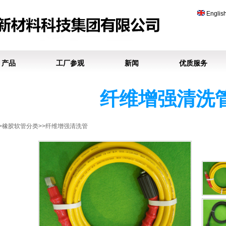
Englis
产品
工厂参观
新闻
优质服务
纤维增强清洗
>>橡胶软管分类>>纤维增强清洗管