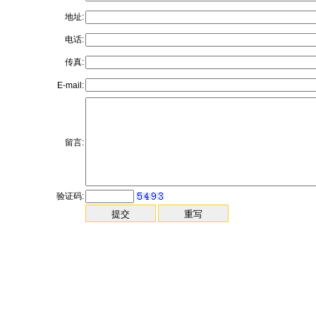
地址:
电话:
传真:
E-mail:
留言:
验证码: