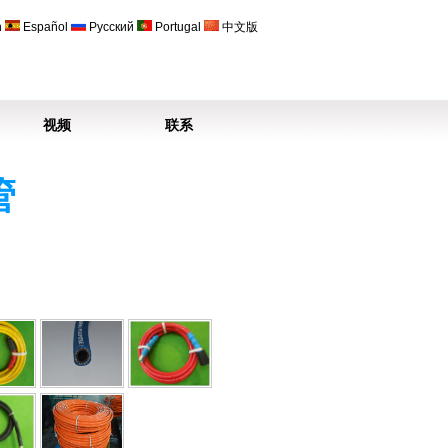
h
Español
Русский
Portugal
中文版
视频
联系
管