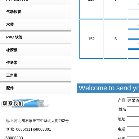
气动软管
水带
PVC 软管
152
6
橡胶板
传送带
三角带
Welcome to send yo
配件
产品:
姓名
地址:
地址:河北省石家庄市中华北大街282号
电话:
电话:+0086(311)68008301
68008303