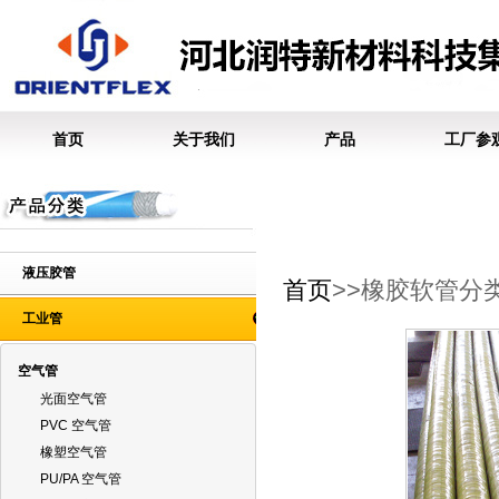
首页
关于我们
产品
工厂参
液压胶管
首页
>>橡胶软管分
工业管
空气管
光面空气管
PVC 空气管
橡塑空气管
PU/PA 空气管