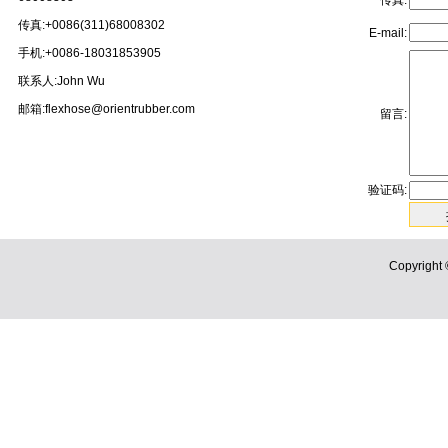
传真:
传真:+0086(311)68008302
E-mail:
手机:+0086-18031853905
联系人:John Wu
邮箱:flexhose@orientrubber.com
留言:
验证码:
Copyri