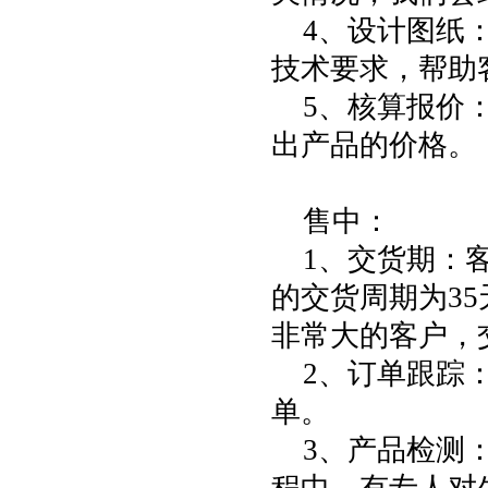
4
、设计图纸
技术要求，帮助
5
、核算报价
出产品的价格。
售中：
1
、交货期：
的交货周期为
35
非常大的客户，
2
、订单跟踪
单。
3
、产品检测